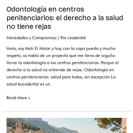
Odontología en centros
penitenciarios: el derecho a la salud
no tiene rejas
Novedades y Compromiso
/ Por
csadental
Hola, soy Moli El Molar y hoy, con la capa puesta y mucho
respeto, os hablo de un proyecto que me llena de orgullo:
llevar la odontología a los centros penitenciarios. Porque el
derecho a la salud no entiende de rejas. Odontología en
centros penitenciarios: salud para todos, sin excepción La
salud bucodental es un
Read More »
Dentista
a