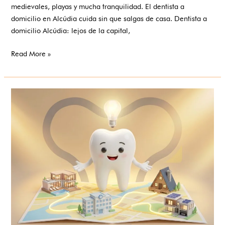
medievales, playas y mucha tranquilidad. El dentista a
domicilio en Alcúdia cuida sin que salgas de casa. Dentista a
domicilio Alcúdia: lejos de la capital,
Read More »
Llevar
la
odontología
donde
nunca
había
llegado:
nuestros
proyectos
pioneros