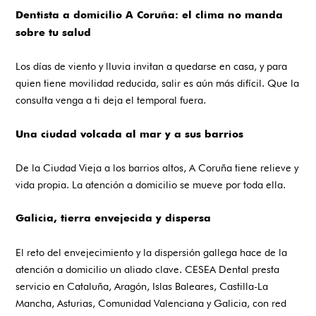
Dentista a domicilio A Coruña: el clima no manda
sobre tu salud
Los días de viento y lluvia invitan a quedarse en casa, y para
quien tiene movilidad reducida, salir es aún más difícil. Que la
consulta venga a ti deja el temporal fuera.
Una ciudad volcada al mar y a sus barrios
De la Ciudad Vieja a los barrios altos, A Coruña tiene relieve y
vida propia. La atención a domicilio se mueve por toda ella.
Galicia, tierra envejecida y dispersa
El reto del envejecimiento y la dispersión gallega hace de la
atención a domicilio un aliado clave. CESEA Dental presta
servicio en Cataluña, Aragón, Islas Baleares, Castilla-La
Mancha, Asturias, Comunidad Valenciana y Galicia, con red