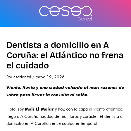
Ir
al
contenido
Dentista a domicilio en A
Coruña: el Atlántico no frena
el cuidado
Por
csadental
/
mayo 19, 2026
Viento, lluvia y una ciudad volcada al mar: razones de
sobra para llevar la consulta al salón.
Hola, soy
y hoy, con la capa al viento atlántico,
Moli El Molar
llego a A Coruña: ciudad de mar, faros y carácter. El dentista a
domicilio en A Coruña vence cualquier temporal.