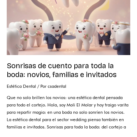
la
boda:
novios,
familias
e
invitados
Sonrisas de cuento para toda la
boda: novios, familias e invitados
Estética Dental
/ Por
csadental
Que no solo brillen los novios: una estética dental pensada
para todo el cortejo. Hola, soy Moli El Molar y hoy traigo varita
para repartir magia: en una boda no solo sonríen los novios.
La estética dental para el sector wedding piensa también en
familias e invitados. Sonrisas para toda la boda: del cortejo a