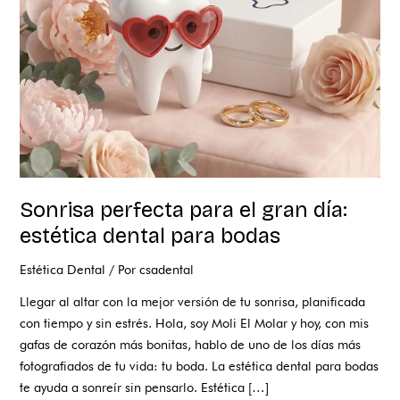
gran
día:
estética
dental
para
bodas
Sonrisa perfecta para el gran día:
estética dental para bodas
Estética Dental
/ Por
csadental
Llegar al altar con la mejor versión de tu sonrisa, planificada
con tiempo y sin estrés. Hola, soy Moli El Molar y hoy, con mis
gafas de corazón más bonitas, hablo de uno de los días más
fotografiados de tu vida: tu boda. La estética dental para bodas
te ayuda a sonreír sin pensarlo. Estética […]