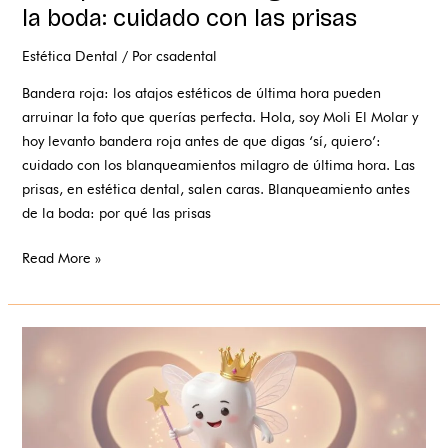
la boda: cuidado con las prisas
Estética Dental
/ Por
csadental
Bandera roja: los atajos estéticos de última hora pueden
arruinar la foto que querías perfecta. Hola, soy Moli El Molar y
hoy levanto bandera roja antes de que digas ‘sí, quiero’:
cuidado con los blanqueamientos milagro de última hora. Las
prisas, en estética dental, salen caras. Blanqueamiento antes
de la boda: por qué las prisas
Read More »
Sonrisas
de
cuento
para
toda