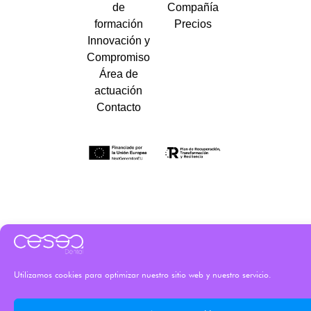
de
Compañía
formación
Precios
Innovación y
Compromiso
Área de
actuación
Contacto
Utilizamos cookies para optimizar nuestro sitio web y nuestro servicio.