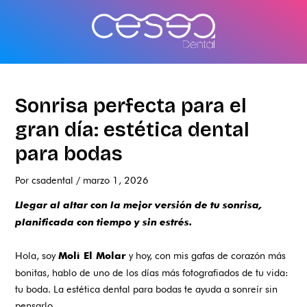
Ir
al
contenido
Sonrisa perfecta para el
gran día: estética dental
para bodas
Por
csadental
/
marzo 1, 2026
Llegar al altar con la mejor versión de tu sonrisa,
planificada con tiempo y sin estrés.
Hola, soy
y hoy, con mis gafas de corazón más
Moli El Molar
bonitas, hablo de uno de los días más fotografiados de tu vida:
tu boda. La estética dental para bodas te ayuda a sonreír sin
pensarlo.