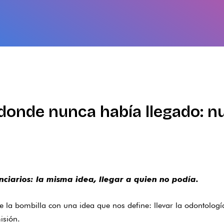
 donde nunca había llegado: 
nciarios: la misma idea, llegar a quien no podía.
 la bombilla con una idea que nos define: llevar la odontología
isión.