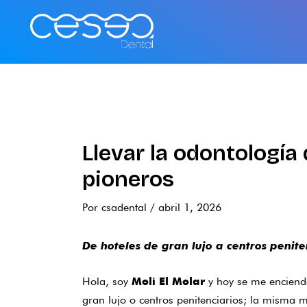
Ir
al
contenido
Llevar la odontología
pioneros
Por
csadental
/
abril 1, 2026
De hoteles de gran lujo a centros penite
Hola, soy
y hoy se me enciende
Moli El Molar
gran lujo o centros penitenciarios; la misma m