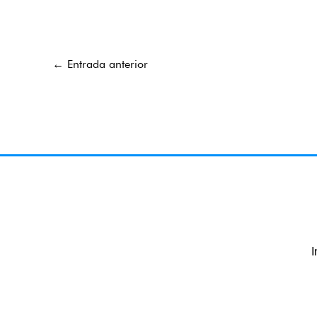
←
Entrada anterior
I