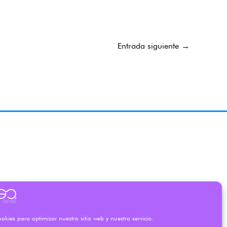
Entrada siguiente
→
okies para optimizar nuestro sitio web y nuestro servicio.