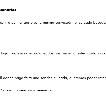
scenarios
centro penitenciario es la misma convicción: el cuidado bucode
o baja: profesionales autorizados, instrumental esterilizado y co
allí donde haga falta una sonrisa cuidada, queremos poder estar
. Y a esa no pensamos renunciar.