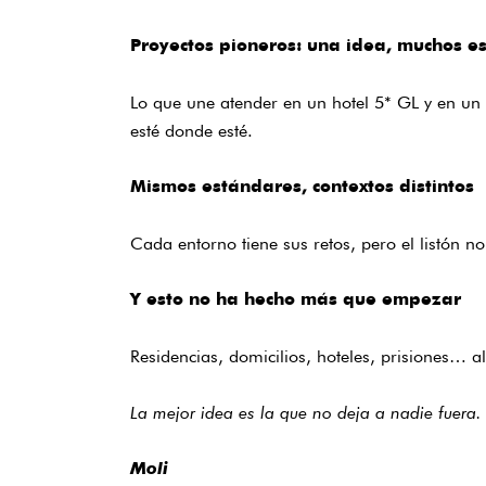
Proyectos pioneros: una idea, muchos e
Lo que une atender en un hotel 5* GL y en un 
esté donde esté.
Mismos estándares, contextos distintos
Cada entorno tiene sus retos, pero el listón n
Y esto no ha hecho más que empezar
Residencias, domicilios, hoteles, prisiones… 
La mejor idea es la que no deja a nadie fuera
Moli