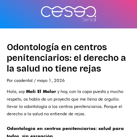
Ir
al
contenido
Odontología en centros
penitenciarios: el derecho a
la salud no tiene rejas
Por
csadental
/
mayo 1, 2026
Hola, soy
y hoy, con la capa puesta y mucho
Moli El Molar
respeto, os hablo de un proyecto que me llena de orgullo:
llevar la odontología a los centros penitenciarios. Porque el
derecho a la salud no entiende de rejas.
Odontología en centros penitenciarios: salud para
todos, sin excepción