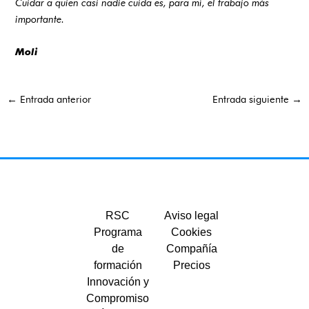
Cuidar a quien casi nadie cuida es, para mí, el trabajo más
importante.
Moli
←
Entrada anterior
Entrada siguiente
→
RSC
Aviso legal
Programa
Cookies
de
Compañía
formación
Precios
Innovación y
Compromiso