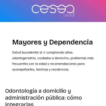
Ir
al
contenido
Mayores y Dependencia
Salud bucodental al ir cumpliendo años:
odontogeriatría, cuidados a domicilio, problemas más
frecuentes con la edad y recomendaciones para
acompañantes, familias y residencias.
Odontología a domicilio y
Odontología
a
administración pública: cómo
domicilio
integrarlas