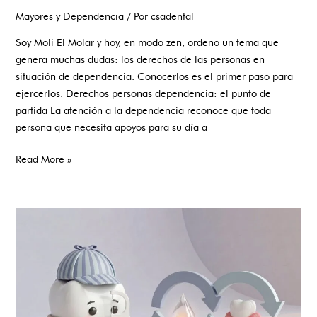
Mayores y Dependencia
/ Por
csadental
Soy Moli El Molar y hoy, en modo zen, ordeno un tema que
genera muchas dudas: los derechos de las personas en
situación de dependencia. Conocerlos es el primer paso para
ejercerlos. Derechos personas dependencia: el punto de
partida La atención a la dependencia reconoce que toda
persona que necesita apoyos para su día a
Read More »
Sexualidad
en
la
tercera
edad:
adiós