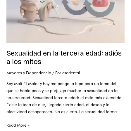
a
los
mitos
Sexualidad en la tercera edad: adiós
a los mitos
Mayores y Dependencia
/ Por
csadental
Soy Moli El Molar y hoy me pongo la lupa para un tema del
que se habla poco y se prejuzga mucho: la sexualidad en la
tercera edad. Sexualidad tercera edad: el mito más extendido
Existe la idea de que, llegada cierta edad, el deseo y la
afectividad desaparecen. No es cierto. La sexualidad forma
Read More »