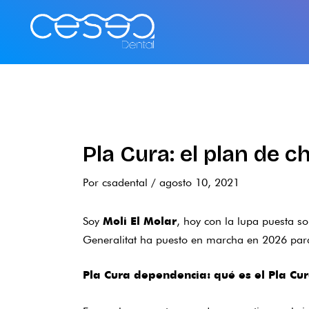
Ir
al
contenido
Pla Cura: el plan de 
Por
csadental
/
agosto 10, 2021
Soy
, hoy con la lupa puesta s
Moli El Molar
Generalitat ha puesto en marcha en 2026 para 
Pla Cura dependencia: qué es el Pla Cu