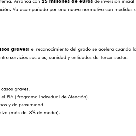
istema. Arranca con
de inversión inicial 
25 millones de euros
tención. Va acompañado por una nueva normativa con medidas u
el reconocimiento del grado se acelera cuando la
asos graves:
re servicios sociales, sanidad y entidades del tercer sector.
 casos graves.
el PIA (Programa Individual de Atención).
rios y de proximidad.
alza (más del 8% de media).