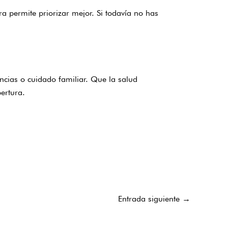
ra permite priorizar mejor. Si todavía no has
ncias o cuidado familiar. Que la salud
bertura
.
Entrada siguiente
→