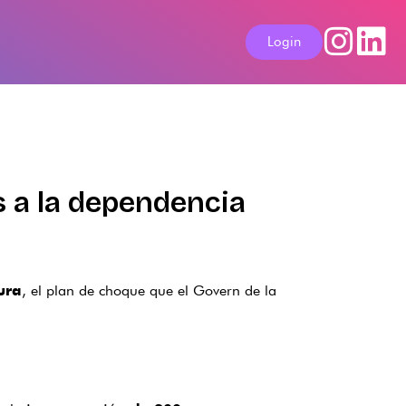
Login
s a la dependencia
, el plan de choque que el Govern de la
ura