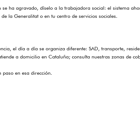
ón se ha agravado, díselo a la trabajadora social: el sistema aho
 de la Generalitat
o en tu centro de servicios sociales.
ia, el día a día se organiza diferente: SAD, transporte, reside
tiende a domicilio en Cataluña; consulta nuestras zonas de co
n paso en esa dirección.