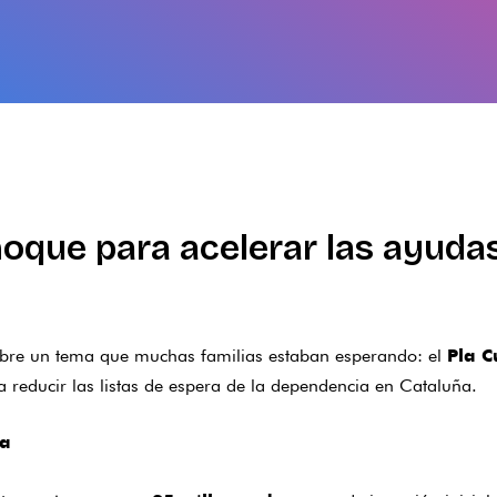
choque para acelerar las ayuda
obre un tema que muchas familias estaban esperando: el
Pla C
reducir las listas de espera de la dependencia en Cataluña.
ra