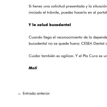
Si tienes una solicitud presentada y la situaci
iniciado el trámite, puedes hacerlo en el
portal
Y la salud bucodental
Cuando llega el reconocimiento de la dependenc
bucodental no se quede fuera:
CESEA Dental
a
Cuidar también es agilizar. Y el Pla Cura es u
Moli
←
Entrada anterior