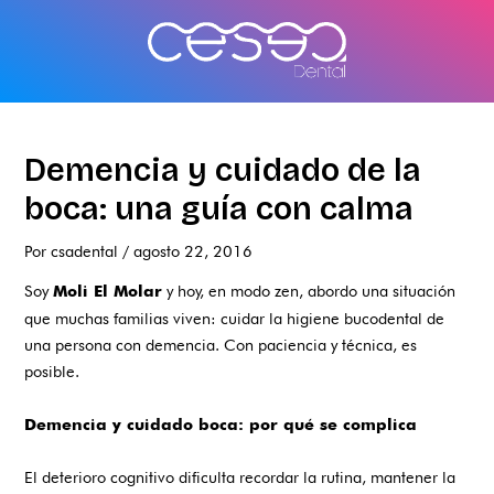
Ir
al
contenido
Demencia y cuidado de la
boca: una guía con calma
Por
csadental
/
agosto 22, 2016
Soy
y hoy, en modo zen, abordo una situación
Moli El Molar
que muchas familias viven: cuidar la higiene bucodental de
una persona con demencia. Con paciencia y técnica, es
posible.
Demencia y cuidado boca: por qué se complica
El deterioro cognitivo dificulta recordar la rutina, mantener la