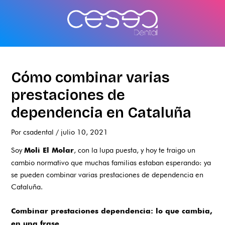
Ir
al
contenido
Cómo combinar varias
prestaciones de
dependencia en Cataluña
Por
csadental
/
julio 10, 2021
Soy
, con la lupa puesta, y hoy te traigo un
Moli El Molar
cambio normativo que muchas familias estaban esperando: ya
se pueden combinar varias prestaciones de dependencia en
Cataluña.
Combinar prestaciones dependencia: lo que cambia,
en una frase