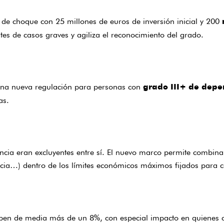
de choque con 25 millones de euros de inversión inicial y 200
entes de casos graves y agiliza el reconocimiento del grado.
 una nueva regulación para personas con
grado III+ de depe
as.
a eran excluyentes entre sí. El nuevo marco permite combinarla
encia…) dentro de los límites económicos máximos fijados para 
uben de media más de un 8%, con especial impacto en quienes cu