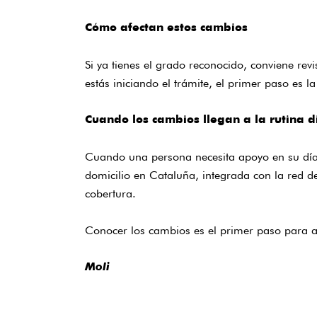
Cómo afectan estos cambios
Si ya tienes el grado reconocido, conviene revi
estás iniciando el trámite, el primer paso es l
Cuando los cambios llegan a la rutina d
Cuando una persona necesita apoyo en su día 
domicilio en Cataluña, integrada con la red d
cobertura
.
Conocer los cambios es el primer paso para ap
Moli