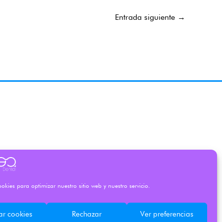
Entrada siguiente
→
okies para optimizar nuestro sitio web y nuestro servicio.
ar cookies
Rechazar
Ver preferencias