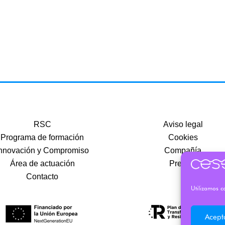
RSC
Aviso legal
Programa de formación
Cookies
nnovación y Compromiso
Compañía
Área de actuación
Precios
Contacto
Utilizamos co
Acept