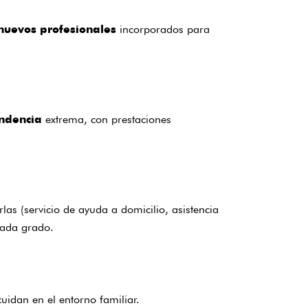
incorporados para
nuevos profesionales
extrema, con prestaciones
ndencia
s (servicio de ayuda a domicilio, asistencia
cada grado.
idan en el entorno familiar.