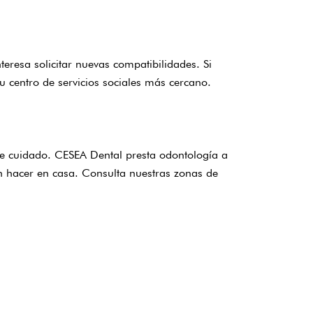
nteresa solicitar nuevas compatibilidades. Si
u centro de servicios sociales más cercano.
de cuidado.
CESEA Dental
presta odontología a
en hacer en casa.
Consulta nuestras zonas de