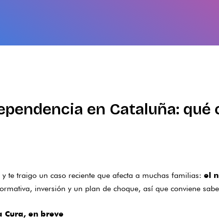
ependencia en Cataluña: qué 
, y te traigo un caso reciente que afecta a muchas familias:
el 
mativa, inversión y un plan de choque, así que conviene sabe
a Cura, en breve