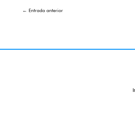
←
Entrada anterior
I