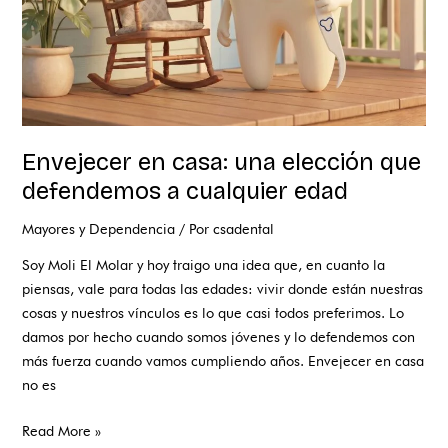
a
cualquier
edad
Envejecer en casa: una elección que
defendemos a cualquier edad
Mayores y Dependencia
/ Por
csadental
Soy Moli El Molar y hoy traigo una idea que, en cuanto la
piensas, vale para todas las edades: vivir donde están nuestras
cosas y nuestros vínculos es lo que casi todos preferimos. Lo
damos por hecho cuando somos jóvenes y lo defendemos con
más fuerza cuando vamos cumpliendo años. Envejecer en casa
no es
Read More »