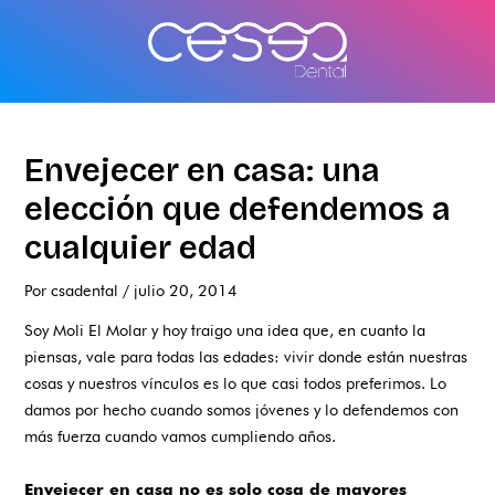
Ir
al
contenido
Envejecer en casa: una
elección que defendemos a
cualquier edad
Por
csadental
/
julio 20, 2014
Soy Moli El Molar y hoy traigo una idea que, en cuanto la
piensas, vale para todas las edades: vivir donde están nuestras
cosas y nuestros vínculos es lo que casi todos preferimos. Lo
damos por hecho cuando somos jóvenes y lo defendemos con
más fuerza cuando vamos cumpliendo años.
Envejecer en casa no es solo cosa de mayores