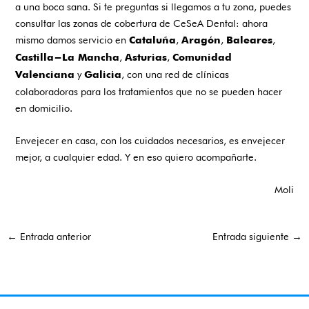
a una boca sana. Si te preguntas si llegamos a tu zona, puedes
consultar las
zonas de cobertura
de
CeSeA Dental
: ahora
mismo damos servicio en
,
,
,
Cataluña
Aragón
Baleares
,
,
Castilla-La Mancha
Asturias
Comunidad
y
, con una red de clínicas
Valenciana
Galicia
colaboradoras para los tratamientos que no se pueden hacer
en domicilio.
Envejecer en casa, con los cuidados necesarios, es envejecer
mejor, a cualquier edad. Y en eso quiero acompañarte.
Moli
←
Entrada anterior
Entrada siguiente
→