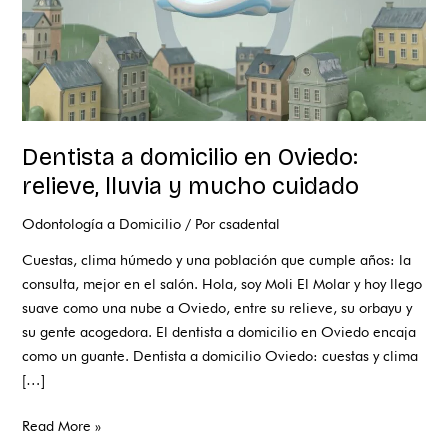
mucho
cuidado
Dentista a domicilio en Oviedo:
relieve, lluvia y mucho cuidado
Odontología a Domicilio
/ Por
csadental
Cuestas, clima húmedo y una población que cumple años: la
consulta, mejor en el salón. Hola, soy Moli El Molar y hoy llego
suave como una nube a Oviedo, entre su relieve, su orbayu y
su gente acogedora. El dentista a domicilio en Oviedo encaja
como un guante. Dentista a domicilio Oviedo: cuestas y clima
[…]
Read More »