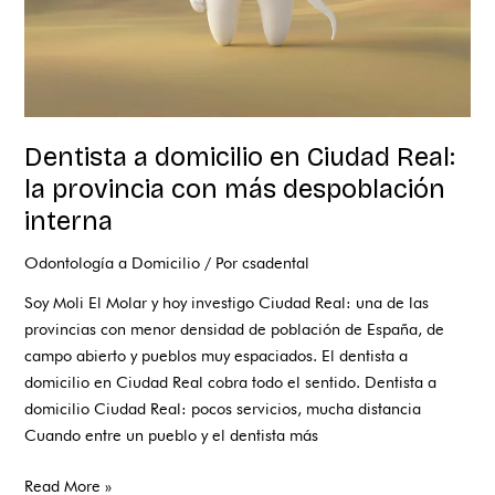
con
más
despoblación
interna
Dentista a domicilio en Ciudad Real:
la provincia con más despoblación
interna
Odontología a Domicilio
/ Por
csadental
Soy Moli El Molar y hoy investigo Ciudad Real: una de las
provincias con menor densidad de población de España, de
campo abierto y pueblos muy espaciados. El dentista a
domicilio en Ciudad Real cobra todo el sentido. Dentista a
domicilio Ciudad Real: pocos servicios, mucha distancia
Cuando entre un pueblo y el dentista más
Read More »