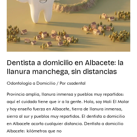
llanura
manchega,
sin
distancias
Dentista a domicilio en Albacete: la
llanura manchega, sin distancias
Odontología a Domicilio
/ Por
csadental
Provincia amplia, llanura inmensa y pueblos muy repartidos:
aquí el cuidado tiene que ir a la gente. Hola, soy Moli El Molar
y hoy enseño fuerza en Albacete, tierra de llanura inmensa,
sierra al sur y pueblos muy repartidos. El dentista a domicilio
en Albacete acorta cualquier distancia. Dentista a domicilio
Albacete: kilómetros que no