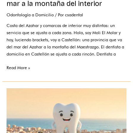
mar a la montaña del interior
Odontología a Domicilio
/ Por
csadental
Costa del Azahar y comarcas de interior muy distintas: un
servicio que se ajusta a cada zona. Hola, soy Moli El Molar y
hoy, luciendo brackets, voy a Castellón: una provincia que va
del mar del Azahar a la montaña del Maestrazgo. El dentista a
domicilio en Castellón se ajusta a cada rincón. Dentista a
Read More »
Dentista
a
domicilio
en
Valencia:
de