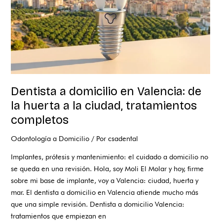
la
huerta
a
la
ciudad,
tratamientos
completos
Dentista a domicilio en Valencia: de
la huerta a la ciudad, tratamientos
completos
Odontología a Domicilio
/ Por
csadental
Implantes, prótesis y mantenimiento: el cuidado a domicilio no
se queda en una revisión. Hola, soy Moli El Molar y hoy, firme
sobre mi base de implante, voy a Valencia: ciudad, huerta y
mar. El dentista a domicilio en Valencia atiende mucho más
que una simple revisión. Dentista a domicilio Valencia:
tratamientos que empiezan en