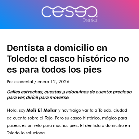
Ir
al
contenido
Dentista a domicilio en
Toledo: el casco histórico no
es para todos los pies
Por
csadental
/
enero 12, 2026
Calles estrechas, cuestas y adoquines de cuento: precioso
para ver, difícil para moverse.
Hola, soy
y hoy traigo varita a Toledo, ciudad
Moli El Molar
de cuento sobre el Tajo. Pero su casco histórico, mágico para
pasear, es un reto para muchos pies. El dentista a domicilio en
Toledo lo soluciona.