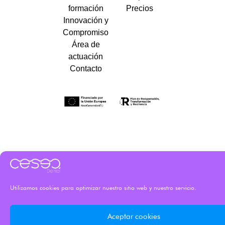
formación
Precios
Innovación y
Compromiso
Área de
actuación
Contacto
Utilizamos cookies para optimizar nuestro sitio web y nuestro servicio.
Aceptar cookies