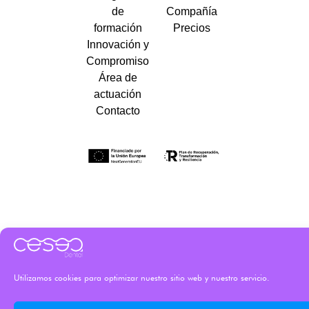
de
Compañía
formación
Precios
Innovación y
Compromiso
Área de
actuación
Contacto
Utilizamos cookies para optimizar nuestro sitio web y nuestro servicio.