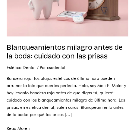
las
prisas
Blanqueamientos milagro antes de
la boda: cuidado con las prisas
Estética Dental
/ Por
csadental
Bandera roja: los atajos estéticos de última hora pueden
arruinar la foto que querías perfecta. Hola, soy Moli El Molar y
hoy levanto bandera roja antes de que digas ‘sí, quiero’:
cuidado con los blanqueamientos milagro de última hora. Las
prisas, en estética dental, salen caras. Blanqueamiento antes
de la boda: por qué las prisas […]
Read More »