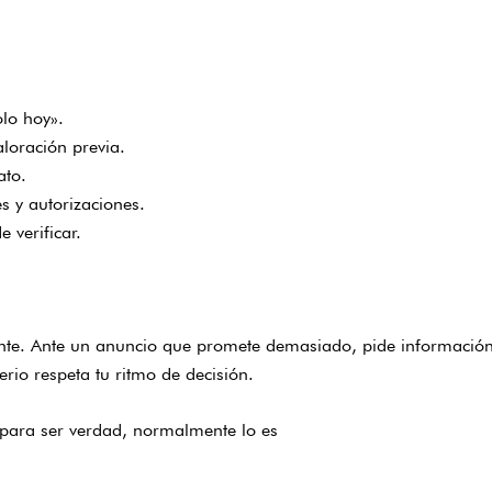
lo hoy».
loración previa.
ato.
s y autorizaciones.
 verificar.
ente. Ante un anuncio que promete demasiado, pide información 
erio respeta tu ritmo de decisión.
para ser verdad, normalmente lo es