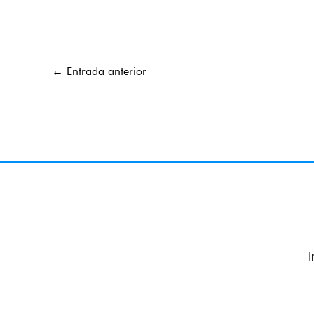
←
Entrada anterior
I