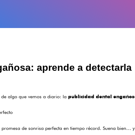
gañosa: aprende a detectarla
o de algo que vemos a diario: la
publicidad dental engaño
rfecto
na promesa de sonrisa perfecta en tiempo récord. Suena bien… 