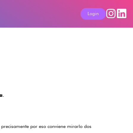
Login
.
sa
y precisamente por eso conviene mirarlo dos