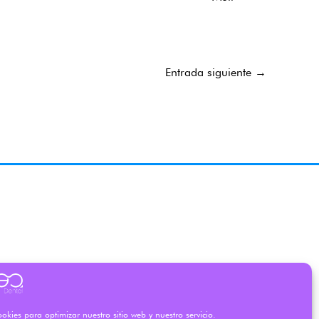
Entrada siguiente
→
okies para optimizar nuestro sitio web y nuestro servicio.