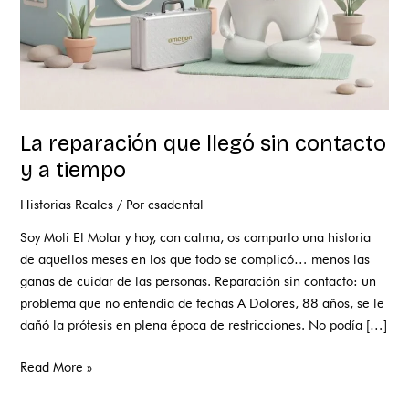
tiempo
La reparación que llegó sin contacto
y a tiempo
Historias Reales
/ Por
csadental
Soy Moli El Molar y hoy, con calma, os comparto una historia
de aquellos meses en los que todo se complicó… menos las
ganas de cuidar de las personas. Reparación sin contacto: un
problema que no entendía de fechas A Dolores, 88 años, se le
dañó la prótesis en plena época de restricciones. No podía […]
Read More »