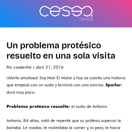
Ir
al
contenido
Un problema protésico
resuelto en una sola visita
Por
csadental
/
abril 21, 2016
¡Alerta amistosa! Soy Moli El Molar y hoy os cuento una historia
que empezó con un susto y terminó con una sonrisa.
:
Spoiler
duró muy poco.
el susto de Antonio
Problema protésico resuelto:
Antonio, 84 años, notó de repente que su prótesis superior le
bailaba. Le rozaba, le molestaba al comer y, lo peor, le hacía