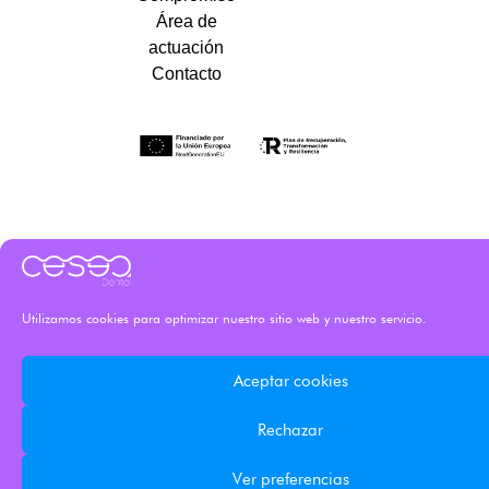
Área de
actuación
Contacto
Utilizamos cookies para optimizar nuestro sitio web y nuestro servicio.
Aceptar cookies
Rechazar
Ver preferencias