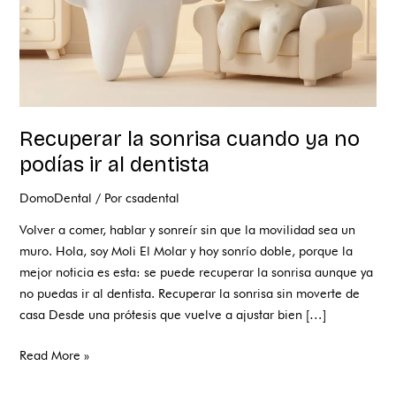
al
dentista
Recuperar la sonrisa cuando ya no
podías ir al dentista
DomoDental
/ Por
csadental
Volver a comer, hablar y sonreír sin que la movilidad sea un
muro. Hola, soy Moli El Molar y hoy sonrío doble, porque la
mejor noticia es esta: se puede recuperar la sonrisa aunque ya
no puedas ir al dentista. Recuperar la sonrisa sin moverte de
casa Desde una prótesis que vuelve a ajustar bien […]
Read More »