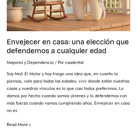
cualquier
edad
Envejecer en casa: una elección que
defendemos a cualquier edad
Mayores y Dependencia
/ Por
csadental
Soy Moli El Molar y hoy traigo una idea que, en cuanto la
piensas, vale para todas las edades: vivir donde están nuestras
cosas y nuestros vínculos es lo que casi todos preferimos. Lo
damos por hecho cuando somos jóvenes y lo defendemos con
más fuerza cuando vamos cumpliendo años. Envejecer en casa
no es
Read More »