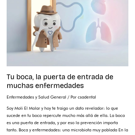
puerta
de
entrada
de
muchas
enfermedades
Tu boca, la puerta de entrada de
muchas enfermedades
Enfermedades y Salud General
/ Por
csadental
Soy Moli El Molar y hoy te traigo un dato revelador: lo que
sucede en tu boca repercute mucho más allá de ella. La boca
es una puerta de entrada, y por eso la prevención importa
tanto. Boca y enfermedades: una microbiota muy poblada En la