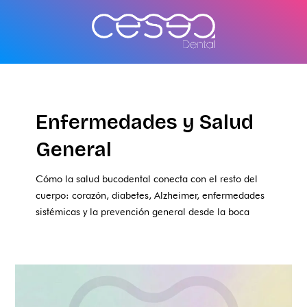
Ir
al
contenido
Enfermedades y Salud
General
Cómo la salud bucodental conecta con el resto del
cuerpo: corazón, diabetes, Alzheimer, enfermedades
sistémicas y la prevención general desde la boca
Lo
que
la