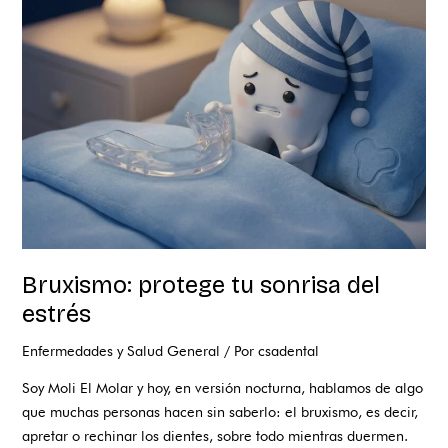
tu
sonrisa
del
estrés
Bruxismo: protege tu sonrisa del
estrés
Enfermedades y Salud General
/ Por
csadental
Soy Moli El Molar y hoy, en versión nocturna, hablamos de algo
que muchas personas hacen sin saberlo: el bruxismo, es decir,
apretar o rechinar los dientes, sobre todo mientras duermen.