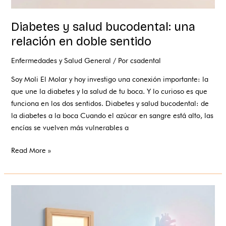
Diabetes y salud bucodental: una
relación en doble sentido
Enfermedades y Salud General
/ Por
csadental
Soy Moli El Molar y hoy investigo una conexión importante: la
que une la diabetes y la salud de tu boca. Y lo curioso es que
funciona en los dos sentidos. Diabetes y salud bucodental: de
la diabetes a la boca Cuando el azúcar en sangre está alto, las
encías se vuelven más vulnerables a
Read More »
Tu
boca,
la