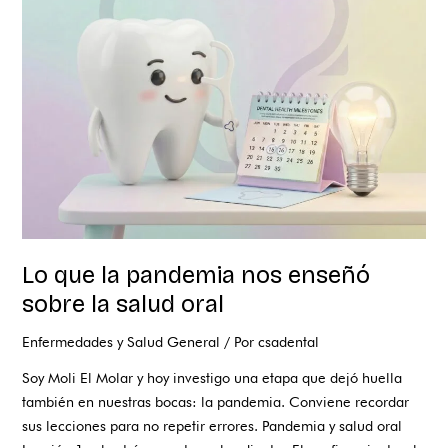
pandemia
nos
enseñó
sobre
la
salud
oral
Lo que la pandemia nos enseñó
sobre la salud oral
Enfermedades y Salud General
/ Por
csadental
Soy Moli El Molar y hoy investigo una etapa que dejó huella
también en nuestras bocas: la pandemia. Conviene recordar
sus lecciones para no repetir errores. Pandemia y salud oral