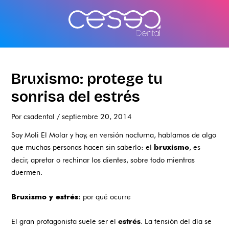
Ir
al
contenido
Bruxismo: protege tu
sonrisa del estrés
Por
csadental
/
septiembre 20, 2014
Soy Moli El Molar y hoy, en versión nocturna, hablamos de algo
que muchas personas hacen sin saberlo: el
, es
bruxismo
decir, apretar o rechinar los dientes, sobre todo mientras
duermen.
: por qué ocurre
Bruxismo y estrés
El gran protagonista suele ser el
. La tensión del día se
estrés