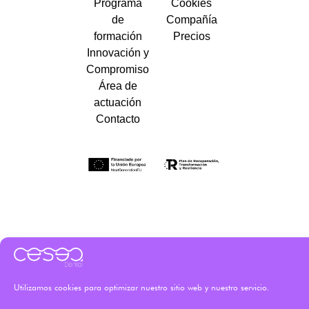
Programa
Cookies
de
Compañía
formación
Precios
Innovación y
Compromiso
Área de
actuación
Contacto
Utilizamos cookies para optimizar nuestro sitio web y nuestro servicio.