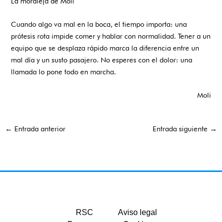
La moraleja de Moli
Cuando algo va mal en la boca, el tiempo importa: una
prótesis rota impide comer y hablar con normalidad. Tener a un
equipo que se desplaza rápido marca la diferencia entre un
mal día y un susto pasajero. No esperes con el dolor: una
llamada lo pone todo en marcha.
Moli
←
Entrada anterior
Entrada siguiente
→
RSC
Aviso legal