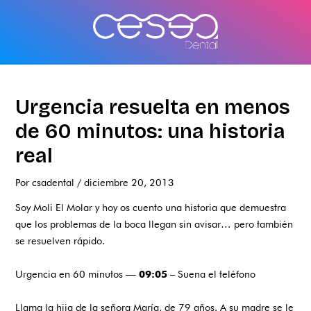
Ir
al
contenido
Urgencia resuelta en menos
de 60 minutos: una historia
real
Por
csadental
/
diciembre 20, 2013
Soy Moli El Molar y hoy os cuento una historia que demuestra
que los problemas de la boca llegan sin avisar… pero también
se resuelven rápido.
Urgencia en 60 minutos —
– Suena el teléfono
09:05
Llama la hija de la señora María, de 79 años. A su madre se le