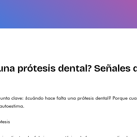
na prótesis dental? Señales q
unta clave: ¿cuándo hace falta una prótesis dental? Porque cuan
 autoestima.
tesis