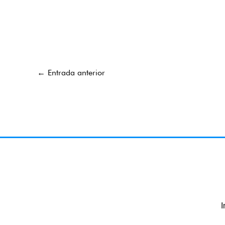
←
Entrada anterior
I