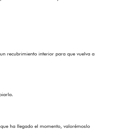
 un recubrimiento interior para que vuelva a
piarla.
has que ha llegado el momento, valorémoslo