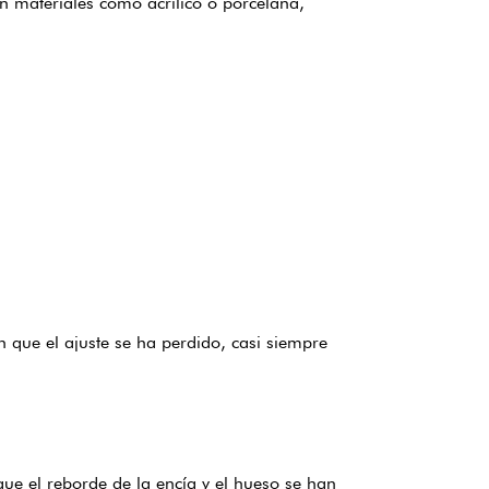
on materiales como acrílico o porcelana,
n que el ajuste se ha perdido, casi siempre
ue el reborde de la encía y el hueso se han