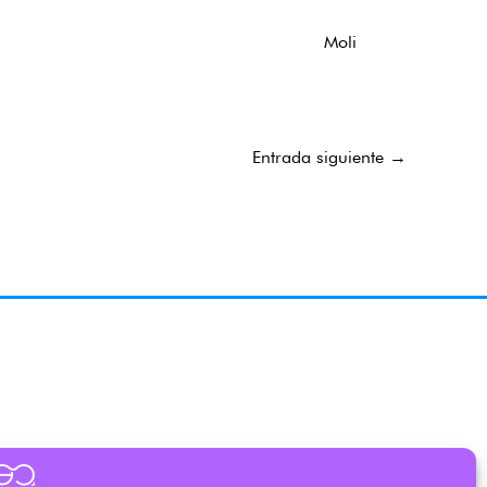
Moli
Entrada siguiente
→