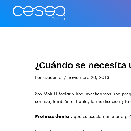
Ir
al
contenido
¿Cuándo se necesita u
Por
csadental
/
noviembre 20, 2013
Soy Moli El Molar y hoy investigamos una preg
sonrisa, también el habla, la masticación y la
: qué es exactamente una pró
Prótesis dental