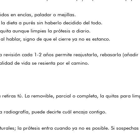
idos en encías, paladar o mejillas.
 dieta a purés sin haberlo decidido del todo.
quita aunque limpies la prótesis a diario.
 al hablar, signo de que el cierre ya no es estanco.
a revisión cada 1-2 años permite reajustarla, rebasarla (añadir
calidad de vida se resienta por el camino.
retiras tú. La removible, parcial o completa, la quitas para lim
a radiografía, puede decirte cuál encaja contigo.
aturales; la prótesis entra cuando ya no es posible. Si sospec