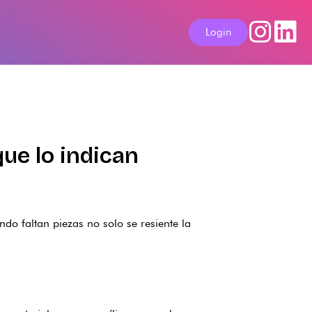
Login
ue lo indican
do faltan piezas no solo se resiente la