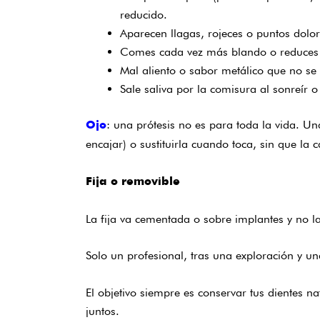
reducido.
Aparecen llagas, rojeces o puntos dolor
Comes cada vez más blando o reduces la
Mal aliento o sabor metálico que no se 
Sale saliva por la comisura al sonreír o
: una prótesis no es para toda la vida. Un
Ojo
encajar) o sustituirla cuando toca, sin que la 
Fija o removible
La fija va cementada o sobre implantes y no la 
Solo un profesional, tras una exploración y un
El objetivo siempre es conservar tus dientes n
juntos.