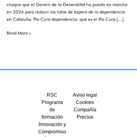
choque que el Govern de la Generalitat ha puesto en marcha
las
en 2026 para reducir las listas de espera de la dependencia
ayudas
en Cataluña. Pla Cura dependencia: qué es el Pla Cura […]
a
la
Read More »
dependencia
RSC
Aviso legal
Programa
Cookies
de
Compañía
formación
Precios
Innovación y
Compromiso