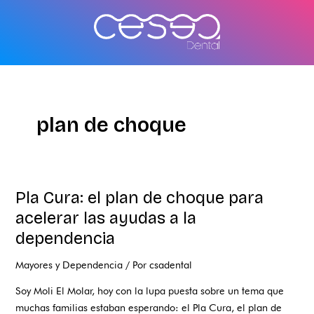
Ir
al
contenido
plan de choque
Pla Cura: el plan de choque para
Pla
Cura:
acelerar las ayudas a la
el
dependencia
plan
de
Mayores y Dependencia
/ Por
csadental
choque
Soy Moli El Molar, hoy con la lupa puesta sobre un tema que
para
muchas familias estaban esperando: el Pla Cura, el plan de
acelerar