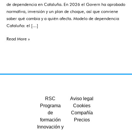
de dependencia en Cataluña. En 2026 el Govern ha aprobado
cambia
normativa, inversión y un plan de choque, así que conviene
y
saber qué cambia y a quién afecta. Modelo de dependencia
a
Cataluña: el […]
quién
afecta
Read More »
RSC
Aviso legal
Programa
Cookies
de
Compañía
formación
Precios
Innovación y