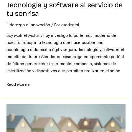
Tecnología y software al servicio de
tu sonrisa
Liderazgo e Innovación
/ Por
csadental
Soy Moli El Molar y hoy investigo la parte más moderna de
nuestro trabajo: la tecnología que hace posible una
odontología a domicilio ágil y segura. Tecnología y software: el
maletín del futuro Atender en casa exige equipamiento portátil
de última generación: instrumental compacto, sistemas de
esterilización y dispositivos que permiten realizar en el salón
Read More »
Pioneros
en
odontología
a