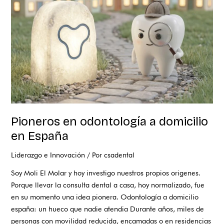
domicilio
en
España
Pioneros en odontología a domicilio
en España
Liderazgo e Innovación
/ Por
csadental
Soy Moli El Molar y hoy investigo nuestros propios origenes.
Porque llevar la consulta dental a casa, hoy normalizado, fue
en su momento una idea pionera. Odontología a domicilio
españa: un hueco que nadie atendia Durante años, miles de
personas con movilidad reducida, encamadas o en residencias