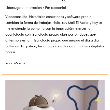
Liderazgo e Innovación
/ Por
csadental
Videoconsulta, historiales conectados y software propio
cambian la forma de trabajar. Hola, soy Moli El Molar y hoy se
me enciende la bombilla con la innovación: ejercer la
odontología con tecnología propia abre posibilidades que
antes no existían. Tecnología propia que mejora el día a día
Software de gestión, historiales conectados e informes digitales
hacen
Read More »
Videoconsulta
odontológica:
el
dentista,
a