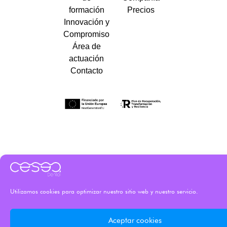
formación
Precios
Innovación y
Compromiso
Área de
actuación
Contacto
Utilizamos cookies para optimizar nuestro sitio web y nuestro servicio.
Aceptar cookies