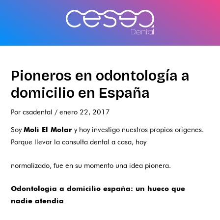
Ir
al
contenido
Pioneros en odontología a
domicilio en España
Por
csadental
/
enero 22, 2017
Soy
y hoy investigo nuestros propios origenes.
Moli El Molar
Porque llevar la consulta dental a casa, hoy
normalizado, fue en su momento una idea pionera.
Odontología a domicilio españa: un hueco que
nadie atendia