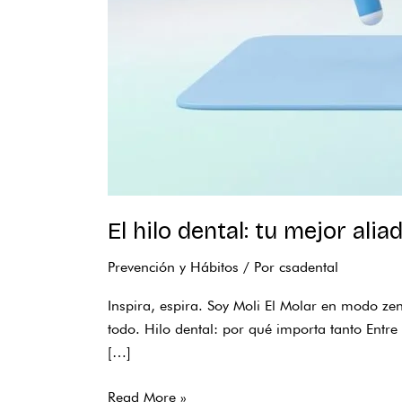
El hilo dental: tu mejor alia
Prevención y Hábitos
/ Por
csadental
Inspira, espira. Soy Moli El Molar en modo zen
todo. Hilo dental: por qué importa tanto Entr
[…]
Read More »