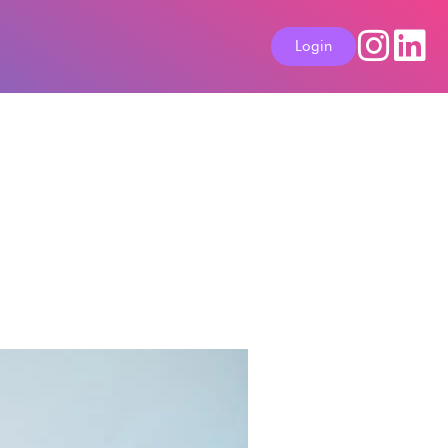
Login