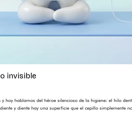
do invisible
 y hoy hablamos del héroe silencioso de la higiene: el hilo denta
e diente y diente hay una superficie que el cepillo simplemente