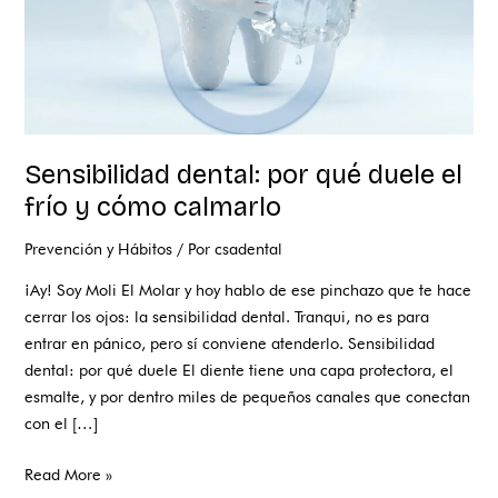
cómo
calmarlo
Sensibilidad dental: por qué duele el
frío y cómo calmarlo
Prevención y Hábitos
/ Por
csadental
¡Ay! Soy Moli El Molar y hoy hablo de ese pinchazo que te hace
cerrar los ojos: la sensibilidad dental. Tranqui, no es para
entrar en pánico, pero sí conviene atenderlo. Sensibilidad
dental: por qué duele El diente tiene una capa protectora, el
esmalte, y por dentro miles de pequeños canales que conectan
con el […]
Read More »