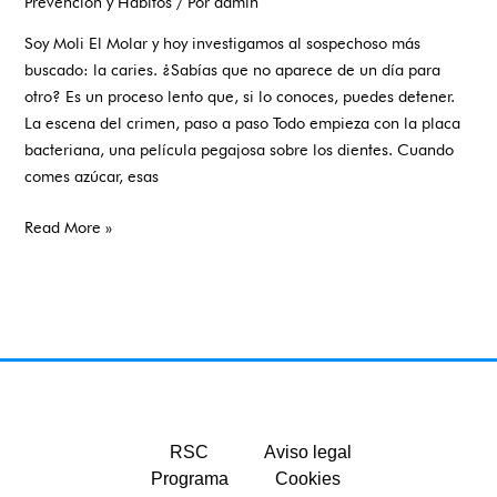
Prevención y Hábitos
/ Por
admin
Soy Moli El Molar y hoy investigamos al sospechoso más
buscado: la caries. ¿Sabías que no aparece de un día para
otro? Es un proceso lento que, si lo conoces, puedes detener.
La escena del crimen, paso a paso Todo empieza con la placa
bacteriana, una película pegajosa sobre los dientes. Cuando
comes azúcar, esas
Read More »
RSC
Aviso legal
Programa
Cookies