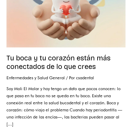
más
conectados
de
lo
que
crees
Tu boca y tu corazón están más
conectados de lo que crees
Enfermedades y Salud General
/ Por
csadental
Soy Moli El Molar y hoy tengo un dato que pocos conocen: lo
que pasa en tu boca no se queda en tu boca. Existe una
conexión real entre la salud bucodental y el corazón. Boca y
corazón: cómo viaja el problema Cuando hay periodontitis —
una infección de las encías—, las bacterias pueden pasar al
[…]