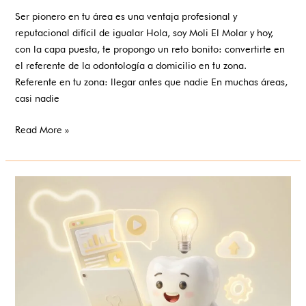
Ser pionero en tu área es una ventaja profesional y
reputacional difícil de igualar Hola, soy Moli El Molar y hoy,
con la capa puesta, te propongo un reto bonito: convertirte en
el referente de la odontología a domicilio en tu zona.
Referente en tu zona: llegar antes que nadie En muchas áreas,
casi nadie
Read More »
Tecnología
propia:
ejercer
con
herramientas
de
vanguardia