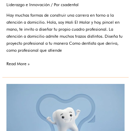
Liderazgo e Innovación
/ Por
csadental
Hay muchas formas de construir una carrera en torno a la
atención a domicilio. Hola, soy Moli El Molar y hoy, pincel en
mano, te invito a diseñar tu propio cuadro profesional. La
atención a domicilio admite muchos trazos distintos. Diseña tu
proyecto profesional a tu manera Como dentista que deriva,
como profesional que atiende
Read More »
Da
el
salto
profesional:
emprende
dentro
de