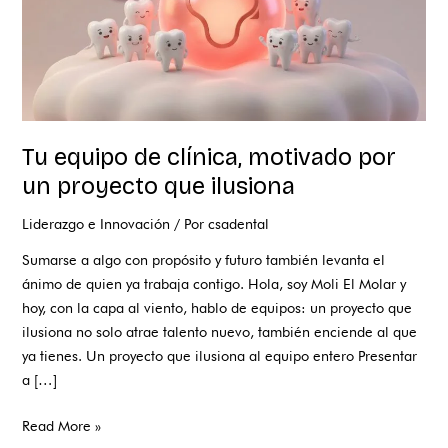
que
ilusiona
Tu equipo de clínica, motivado por
un proyecto que ilusiona
Liderazgo e Innovación
/ Por
csadental
Sumarse a algo con propósito y futuro también levanta el
ánimo de quien ya trabaja contigo. Hola, soy Moli El Molar y
hoy, con la capa al viento, hablo de equipos: un proyecto que
ilusiona no solo atrae talento nuevo, también enciende al que
ya tienes. Un proyecto que ilusiona al equipo entero Presentar
a […]
Read More »