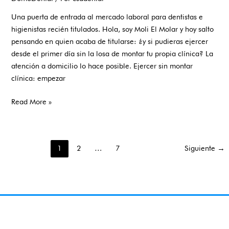
Una puerta de entrada al mercado laboral para dentistas e
higienistas recién titulados. Hola, soy Moli El Molar y hoy salto
pensando en quien acaba de titularse: ¿y si pudieras ejercer
desde el primer día sin la losa de montar tu propia clínica? La
atención a domicilio lo hace posible. Ejercer sin montar
clínica: empezar
Read More »
1
2
…
7
Siguiente
→