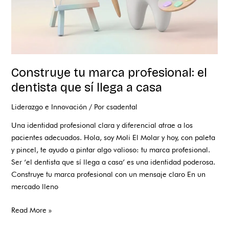
llega
a
casa
Construye tu marca profesional: el
dentista que sí llega a casa
Liderazgo e Innovación
/ Por
csadental
Una identidad profesional clara y diferencial atrae a los
pacientes adecuados. Hola, soy Moli El Molar y hoy, con paleta
y pincel, te ayudo a pintar algo valioso: tu marca profesional.
Ser ‘el dentista que sí llega a casa’ es una identidad poderosa.
Construye tu marca profesional con un mensaje claro En un
mercado lleno
Read More »