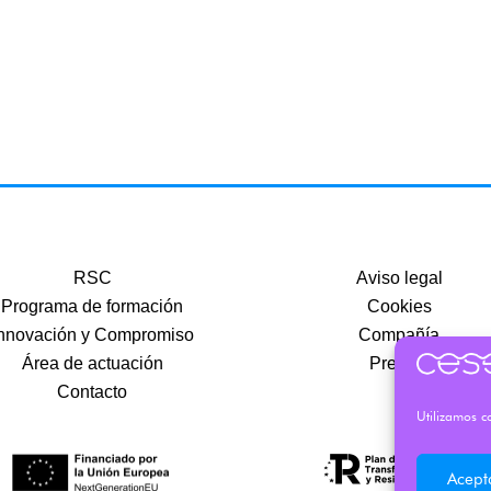
RSC
Aviso legal
Programa de formación
Cookies
nnovación y Compromiso
Compañía
Área de actuación
Precios
Contacto
Utilizamos co
Acept