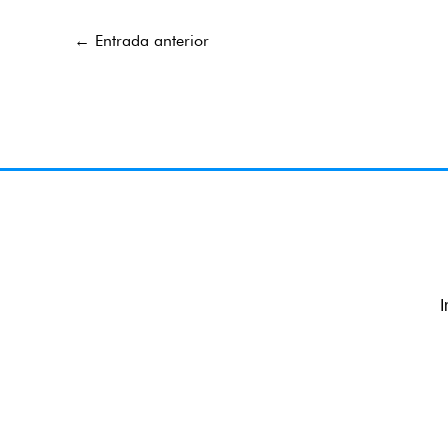
←
Entrada anterior
I