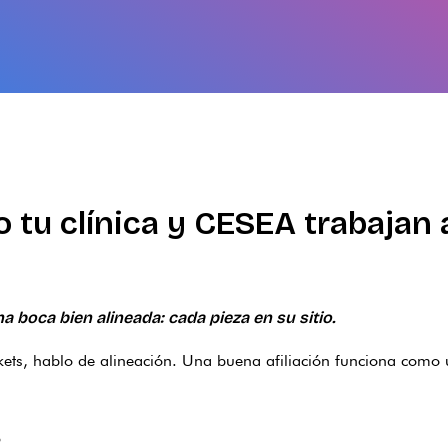
 tu clínica y CESEA trabajan 
boca bien alineada: cada pieza en su sitio.
kets, hablo de alineación. Una buena afiliación funciona como
o