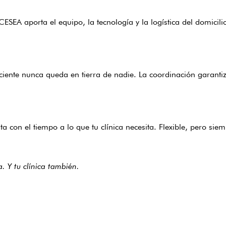
 CESEA aporta el equipo, la tecnología y la logística del domicil
ciente nunca queda en tierra de nadie. La coordinación garantiz
 con el tiempo a lo que tu clínica necesita. Flexible, pero sie
a. Y tu clínica también.