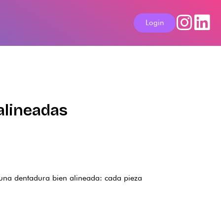
Login
alineadas
 una dentadura bien alineada: cada pieza