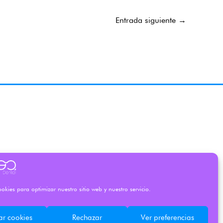
Entrada siguiente
→
okies para optimizar nuestro sitio web y nuestro servicio.
ar cookies
Rechazar
Ver preferencias