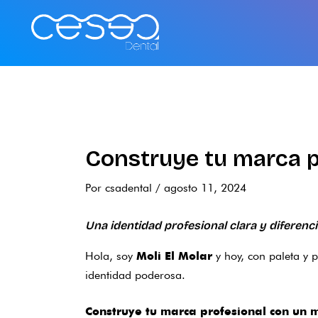
Ir
al
contenido
Construye tu marca pr
Por
csadental
/
agosto 11, 2024
Una identidad profesional clara y diferenc
Hola, soy
y hoy, con paleta y p
Moli El Molar
identidad poderosa.
Construye tu marca profesional con un 