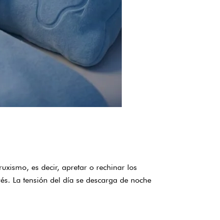
xismo, es decir, apretar o rechinar los
rés. La tensión del día se descarga de noche