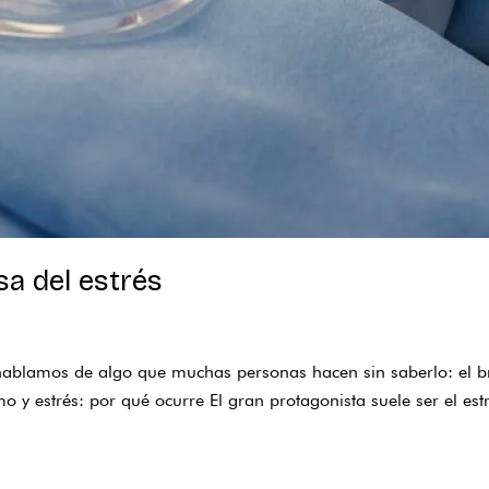
sa del estrés
l
 hablamos de algo que muchas personas hacen sin saberlo: el bru
 y estrés: por qué ocurre El gran protagonista suele ser el est