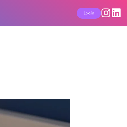
Login