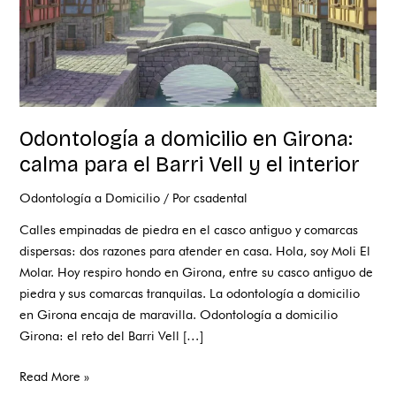
Barri
Vell
y
el
interior
Odontología a domicilio en Girona:
calma para el Barri Vell y el interior
Odontología a Domicilio
/ Por
csadental
Calles empinadas de piedra en el casco antiguo y comarcas
dispersas: dos razones para atender en casa. Hola, soy Moli El
Molar. Hoy respiro hondo en Girona, entre su casco antiguo de
piedra y sus comarcas tranquilas. La odontología a domicilio
en Girona encaja de maravilla. Odontología a domicilio
Girona: el reto del Barri Vell […]
Read More »