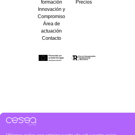
formación
Precios
Innovación y
Compromiso
Área de
actuación
Contacto
Utilizamos cookies para optimizar nuestro sitio web y nuestro servicio.