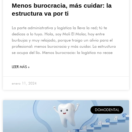
Menos burocracia, más cuidar: la
estructura va por ti
La parte administrativa y logística la lleva la red; tú te
dedicas a lo tuyo. Hola, soy Moli El Molar, hoy entre
burbujas y muy relajado, porque traigo un alivio para el
profesional: menos burocracia y más cuidar. La estructura
se ocupa del lío. Menos burocracia: la logística no recae
LEER MÁS »
enero 11, 2024
DOMODENTAL