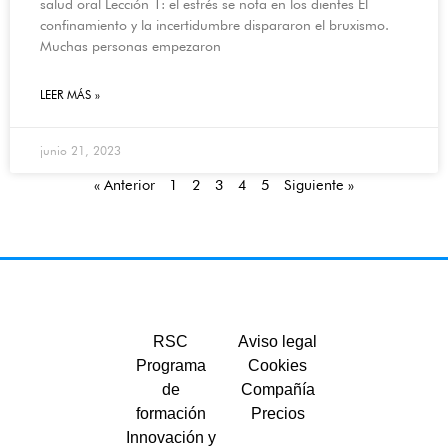
salud oral Lección 1: el estrés se nota en los dientes El
confinamiento y la incertidumbre dispararon el bruxismo.
Muchas personas empezaron
LEER MÁS »
junio 21, 2023
« Anterior
1
2
3
4
5
Siguiente »
RSC
Aviso legal
Programa
Cookies
de
Compañía
formación
Precios
Innovación y