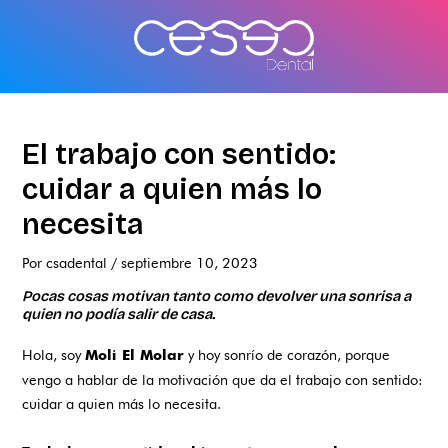
Ir
al
contenido
El trabajo con sentido:
cuidar a quien más lo
necesita
Por
csadental
/
septiembre 10, 2023
Pocas cosas motivan tanto como devolver una sonrisa a
quien no podía salir de casa.
Hola, soy
y hoy sonrío de corazón, porque
Moli El Molar
vengo a hablar de la motivación que da el trabajo con sentido:
cuidar a quien más lo necesita.