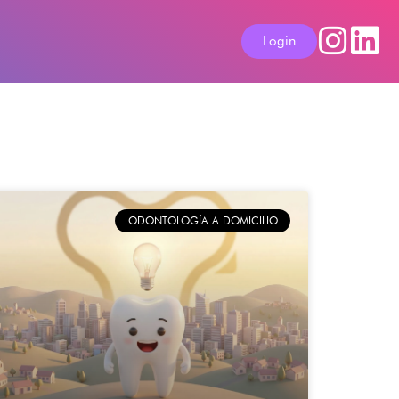
Login
ODONTOLOGÍA A DOMICILIO