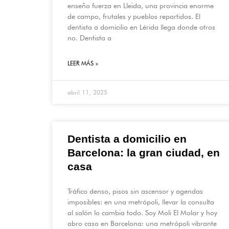
enseño fuerza en Lleida, una provincia enorme
de campo, frutales y pueblos repartidos. El
dentista a domicilio en Lérida llega donde otros
no. Dentista a
LEER MÁS »
abril 11, 2025
Dentista a domicilio en
Barcelona: la gran ciudad, en
casa
Tráfico denso, pisos sin ascensor y agendas
imposibles: en una metrópoli, llevar la consulta
al salón lo cambia todo. Soy Moli El Molar y hoy
abro caso en Barcelona: una metrópoli vibrante