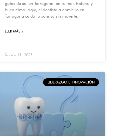
gafas de sol en Tarragona, entre mar, historia y
buen clima. Aquí, el dentista a domicilio en
Tarragona cuida tu sonrisa sin moverte.
LEER MÁS »
febrero 11, 2025
LIDERAZGO E INNOVACIÓN