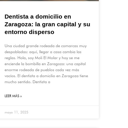
Dentista a domicilio en
Zaragoza: la gran capital y su
entorno disperso
Una ciudad grande rodeada de comarcas muy
despobladas: aquí, llegar a casa cambia las
reglas. Hola, soy Moli El Molar y hoy se me
enciende la bombilla en Zaragoza: una capital
enorme rodeada de pueblos cada vez más
vacíos. El dentista a domicilio en Zaragoza tiene
mucho sentido. Dentista a
LEER MÁS »
mayo 11, 2025