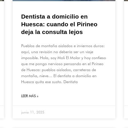
Dentista a domicilio en
Huesca: cuando el Pirineo
deja la consulta lejos
Pueblos de montaña aislados e inviernos duros:
aquí, una revisión no debería ser un viaje
imposible. Hola, soy Moli El Molar y hoy confieso
que me pongo nervioso pensando en el Pirineo
de Huesca: pueblos aislados, carreteras de
montaña, nieve… El dentista a domicilio en
Huesca quita ese susto. Dentista
LEER MÁS »
junio 11, 2025