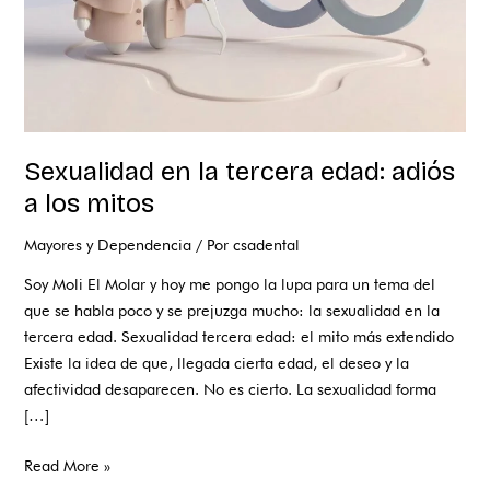
mitos
Sexualidad en la tercera edad: adiós
a los mitos
Mayores y Dependencia
/ Por
csadental
Soy Moli El Molar y hoy me pongo la lupa para un tema del
que se habla poco y se prejuzga mucho: la sexualidad en la
tercera edad. Sexualidad tercera edad: el mito más extendido
Existe la idea de que, llegada cierta edad, el deseo y la
afectividad desaparecen. No es cierto. La sexualidad forma
[…]
Read More »