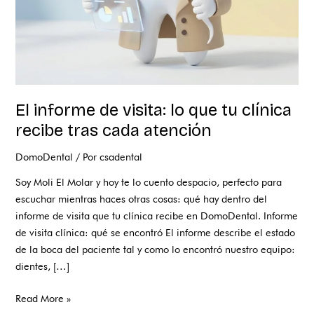
recibe
tras
cada
atención
El informe de visita: lo que tu clínica
recibe tras cada atención
DomoDental
/ Por
csadental
Soy Moli El Molar y hoy te lo cuento despacio, perfecto para
escuchar mientras haces otras cosas: qué hay dentro del
informe de visita que tu clínica recibe en DomoDental. Informe
de visita clínica: qué se encontró El informe describe el estado
de la boca del paciente tal y como lo encontró nuestro equipo:
dientes, […]
Read More »