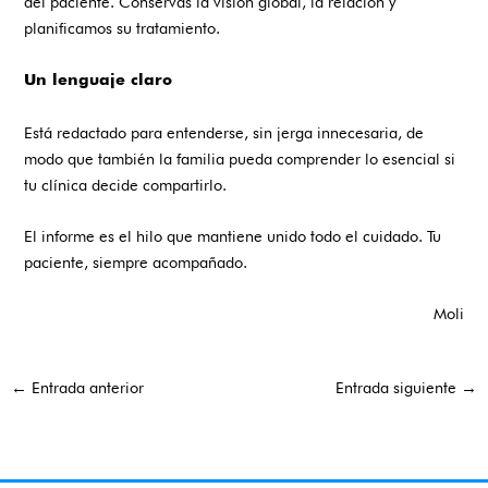
del paciente. Conservas la visión global, la relación y
planificamos su tratamiento.
Un lenguaje claro
Está redactado para entenderse, sin jerga innecesaria, de
modo que también la familia pueda comprender lo esencial si
tu clínica decide compartirlo.
El informe es el hilo que mantiene unido todo el cuidado. Tu
paciente, siempre acompañado.
Moli
←
Entrada anterior
Entrada siguiente
→