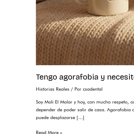
Tengo agorafobia y necesit
Historias Reales
/ Por
csadental
Soy Moli El Molar y hoy, con mucho respeto, o
depender de poder salir de casa. Agorafobia d
puede desplazarse […]
Read More »