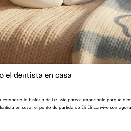
o el dentista en casa
s comparto la historia de Liz. Me parece importante porque dem
entista en casa: el punto de partida de Eli Eli convive con ag