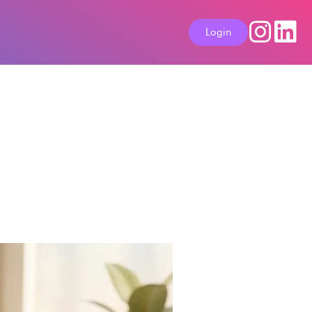
Login