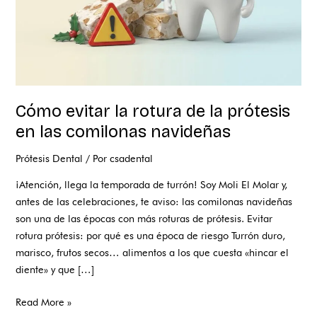
las
comilonas
navideñas
Cómo evitar la rotura de la prótesis
en las comilonas navideñas
Prótesis Dental
/ Por
csadental
¡Atención, llega la temporada de turrón! Soy Moli El Molar y,
antes de las celebraciones, te aviso: las comilonas navideñas
son una de las épocas con más roturas de prótesis. Evitar
rotura prótesis: por qué es una época de riesgo Turrón duro,
marisco, frutos secos… alimentos a los que cuesta «hincar el
diente» y que […]
Read More »