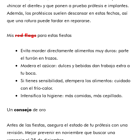
«hincar el diente» y que ponen a prueba prótesis e implantes.
Además, los protésicos suelen descansar en estas fechas, así
que una rotura puede tardar en repararse.
Mis
para estas fiestas
red flags
Evita morder directamente alimentos muy duros: parte
el turrón en trozos.
Modera el azúcar: dulces y bebidas dan trabajo extra a
tu boca.
Si tienes sensibilidad, atempera los alimentos: cuidado
con el frío-calor.
Intensifica la higiene: más comidas, más cepillado.
Un
de oro
consejo
Antes de las fiestas, asegura el estado de tu prótesis con una
revisión. Mejor prevenir en noviembre que buscar una
urgencia el 25 de diciembre.