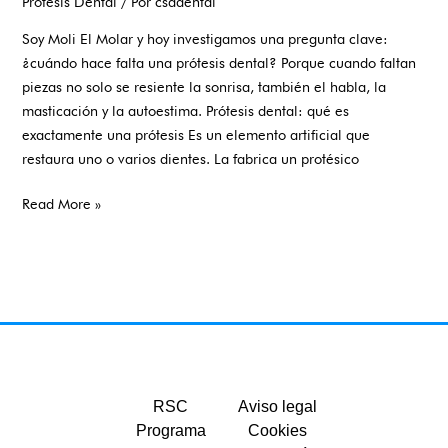
Prótesis Dental
/ Por
csadental
Soy Moli El Molar y hoy investigamos una pregunta clave:
¿cuándo hace falta una prótesis dental? Porque cuando faltan
piezas no solo se resiente la sonrisa, también el habla, la
masticación y la autoestima. Prótesis dental: qué es
exactamente una prótesis Es un elemento artificial que
restaura uno o varios dientes. La fabrica un protésico
Read More »
RSC
Aviso legal
Programa
Cookies