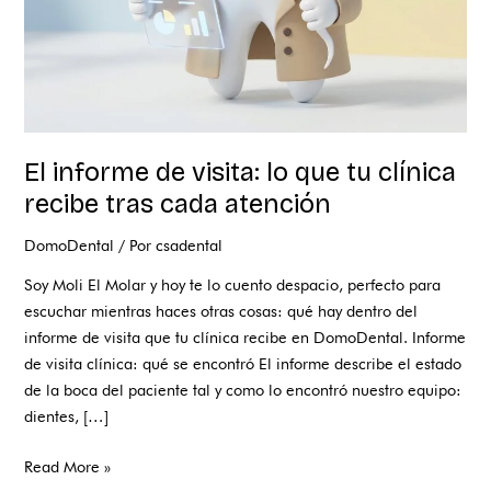
recibe
tras
cada
atención
El informe de visita: lo que tu clínica
recibe tras cada atención
DomoDental
/ Por
csadental
Soy Moli El Molar y hoy te lo cuento despacio, perfecto para
escuchar mientras haces otras cosas: qué hay dentro del
informe de visita que tu clínica recibe en DomoDental. Informe
de visita clínica: qué se encontró El informe describe el estado
de la boca del paciente tal y como lo encontró nuestro equipo:
dientes, […]
Read More »